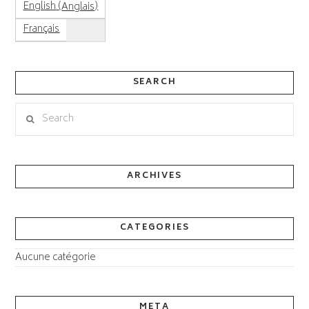
(
)
English
Anglais
Français
SEARCH
Search
ARCHIVES
CATEGORIES
Aucune catégorie
META