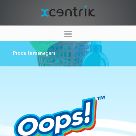
XCENTRIK
Navigation
Produits ménagers