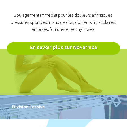
Soulagement immédiat pour les douleurs arthritiques,
blessures sportives, maux de dos, douleurs musculaires,
entorses, foulures et ecchymoses.
En savoir plus sur Novarnica
Division Lessive