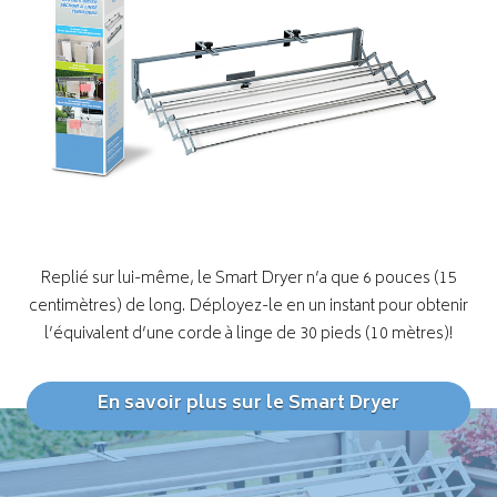
Replié sur lui-même, le Smart Dryer n’a que 6 pouces (15
centimètres) de long. Déployez-le en un instant pour obtenir
l’équivalent d’une corde à linge de 30 pieds (10 mètres)!
En savoir plus sur le Smart Dryer