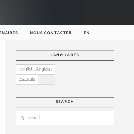
ENAIRES
NOUS CONTACTER
EN
LANGUAGES
(
)
English
Anglais
Français
SEARCH
Search