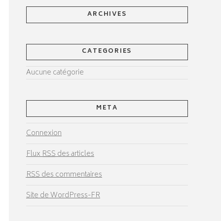
ARCHIVES
CATEGORIES
Aucune catégorie
META
Connexion
Flux
RSS
des articles
RSS
des commentaires
Site de WordPress-FR